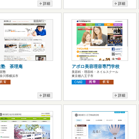
道塾 茶理庵
アポロ美容理容専門学校
習塾
美容科・理容科・ネイルスクール
奈川県横浜市
東京都八王子市