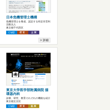
日本危機管理士機構
危機管理士を養成、認定する特定非営利
活動法人
東京都千代田区
東京大学医学部附属病院 循
環器内科
診療、研究、教育それぞれの機能を紹介
東京都文京区