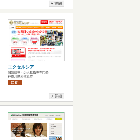
エクセルシア
個別指導・少人数指導専門塾
神奈川県相模原市