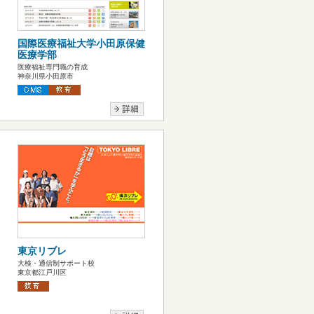
国際医療福祉大学小田原保健
医療学部
医療福祉専門職の育成
神奈川県小田原市
東京リブレ
大検・通信制サポート校
東京都江戸川区