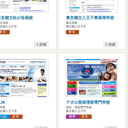
東京都立松が谷高校
東京都立八王子東高等学校
立高校
都立高校
京都八王子市
東京都八王子市
JK
アポロ美容理容専門学校
学塾
美容・理容専門学校
京都八王子市
東京都八王子市